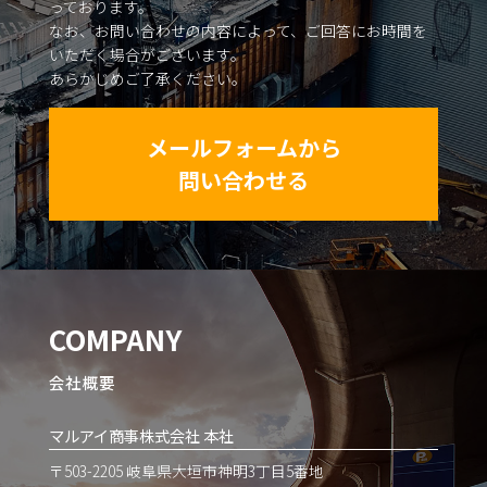
っております。
なお、お問い合わせの内容によって、ご回答にお時間を
いただく場合がございます。
あらかじめご了承ください。
メールフォームから
問い合わせる
COMPANY
会社概要
マルアイ商事株式会社 本社
〒503-2205 岐阜県大垣市神明3丁目5番地