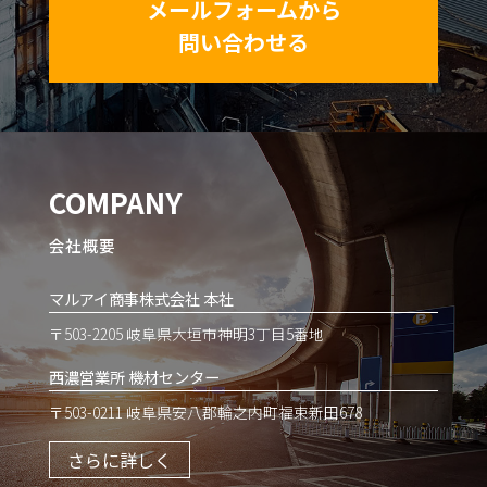
メールフォームから
問い合わせる
COMPANY
会社概要
マルアイ商事株式会社 本社
〒503-2205 岐阜県大垣市神明3丁目5番地
西濃営業所 機材センター
〒503-0211 岐阜県安八郡輪之内町福束新田678
さらに詳しく