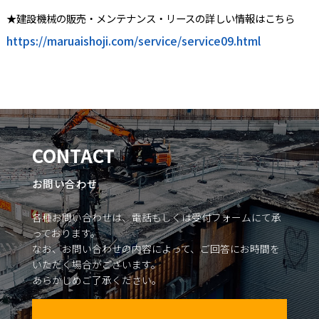
★建設機械の販売・メンテナンス・リースの詳しい情報はこちら
https://maruaishoji.com/service/service09.html
CONTACT
お問い合わせ
各種お問い合わせは、電話もしくは受付フォームにて承
っております。
なお、お問い合わせの内容によって、ご回答にお時間を
いただく場合がございます。
あらかじめご了承ください。