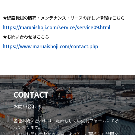
★建設機械の販売・メンテナンス・リースの詳しい情報はこちら
https://maruaishoji.com/service/service09.html
★お問い合わせはこちら
https://www.maruaishoji.com/contact.php
CONTACT
お問い合わせ
各種お問い合わせは、電話もしくは受付フォームにて承
っております。
なお、お問い合わせの内容によって、ご回答にお時間を