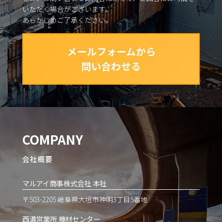
いただく場合がございます。
あらかじめご了承ください。
メールフォームから
問い合わせる
COMPANY
会社概要
マルアイ商事株式会社 本社
〒503-2205 岐阜県大垣市神明3丁目5番地
西濃営業所 機材センター