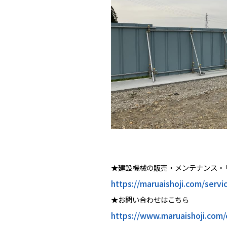
★建設機械の販売・メンテナンス・
https://maruaishoji.com/servi
★お問い合わせはこちら
https://www.maruaishoji.com/