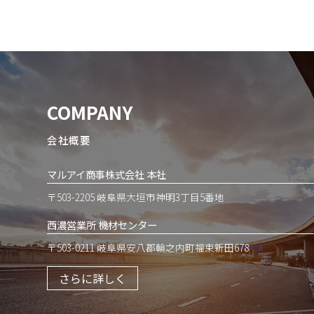
COMPANY
会社概要
マルアイ商事株式会社 本社
〒503-2205 岐阜県大垣市神明3丁目5番地
西濃営業所 機材センター
〒503-0211 岐阜県安八郡輪之内町福束新田678
さらに詳しく