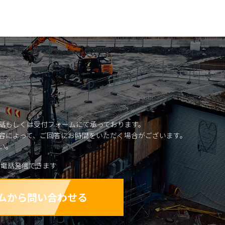
話もしくは受付フォームにて承っております。
容によって、ご回答にお時間をいただく場合がございます。
い。
と電話発信できます
ムから
問い合わせる