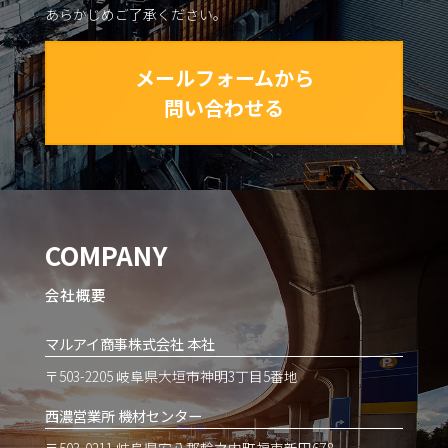
あらかじめご了承ください。
メールフォームから
問い合わせる
COMPANY
会社概要
マルアイ商事株式会社 本社
〒503-2205 岐阜県大垣市神明3丁目5番地
西濃営業所 機材センター
〒503-0211 岐阜県安八郡輪之内町福束新田678